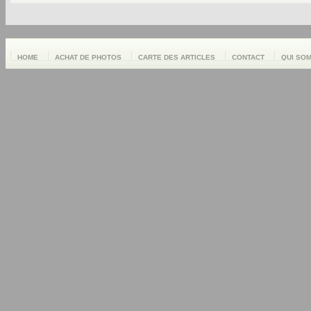
HOME
ACHAT DE PHOTOS
CARTE DES ARTICLES
CONTACT
QUI SO