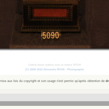
Galerie photo realisee avec le moteur SPGM
(C) 2006-2010 Alexandre ROSA - Photographe
ise aux lois du copyright et son usage n'est permis qu'après obtention de
dr