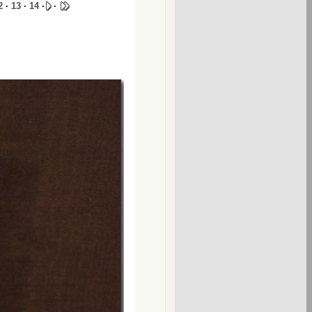
2
·
13
·
14
·
·