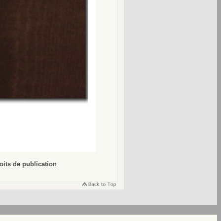
oits de publication
.