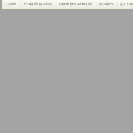
HOME
ACHAT DE PHOTOS
CARTE DES ARTICLES
CONTACT
QUI SO