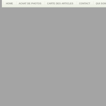
HOME
ACHAT DE PHOTOS
CARTE DES ARTICLES
CONTACT
QUI SO