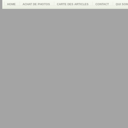
HOME
ACHAT DE PHOTOS
CARTE DES ARTICLES
CONTACT
QUI SO