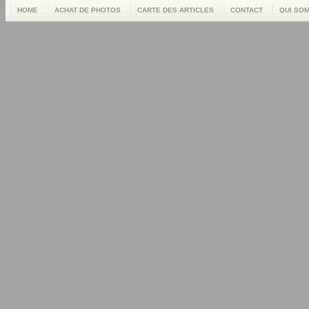
HOME
ACHAT DE PHOTOS
CARTE DES ARTICLES
CONTACT
QUI SO