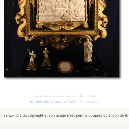
Galerie photo realisee avec le moteur SPGM
(C) 2006-2010 Alexandre ROSA - Photographe
ise aux lois du copyright et son usage n'est permis qu'après obtention de
dr