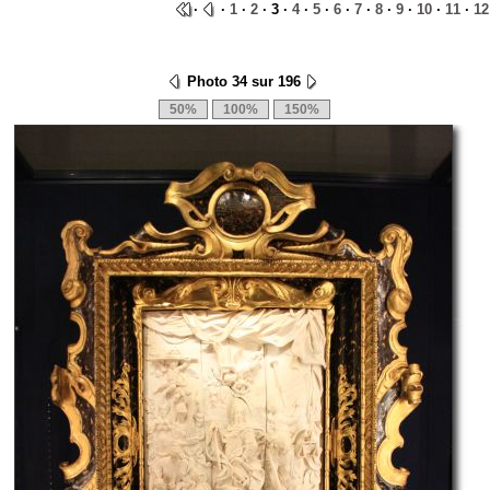
·
·
1
·
2
· 3 ·
4
·
5
·
6
·
7
·
8
·
9
·
10
·
11
·
12
Photo 34 sur 196