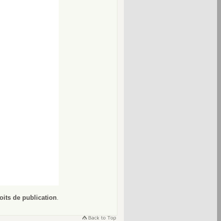
oits de publication
.