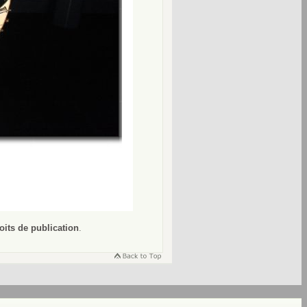
oits de publication
.