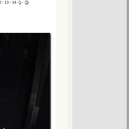
2
·
13
·
14
·
·