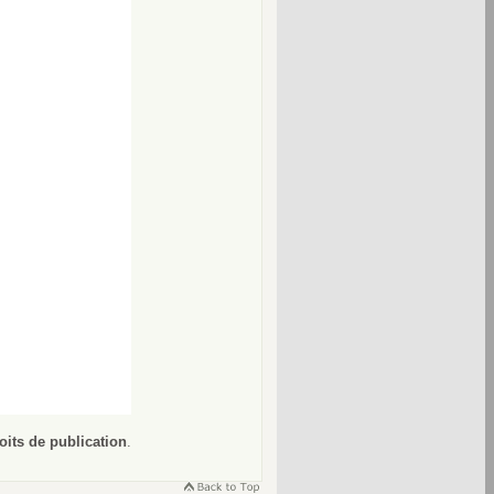
oits de publication
.