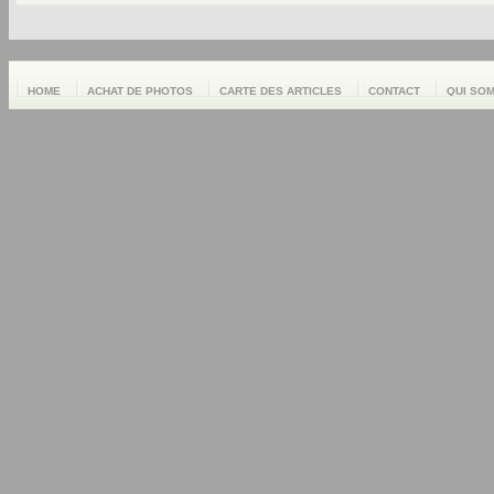
HOME
ACHAT DE PHOTOS
CARTE DES ARTICLES
CONTACT
QUI SO