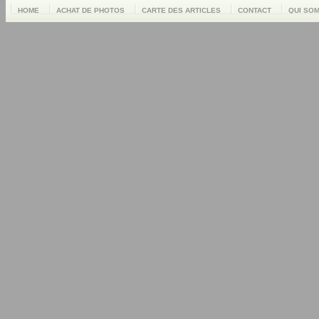
HOME
ACHAT DE PHOTOS
CARTE DES ARTICLES
CONTACT
QUI SO