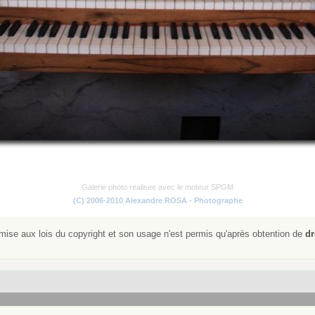
Galerie photo realisee avec le moteur SPGM
(C) 2006-2010 Alexandre ROSA - Photographe
ise aux lois du copyright et son usage n'est permis qu'après obtention de
dr