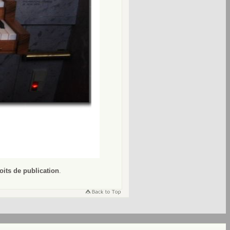
oits de publication
.