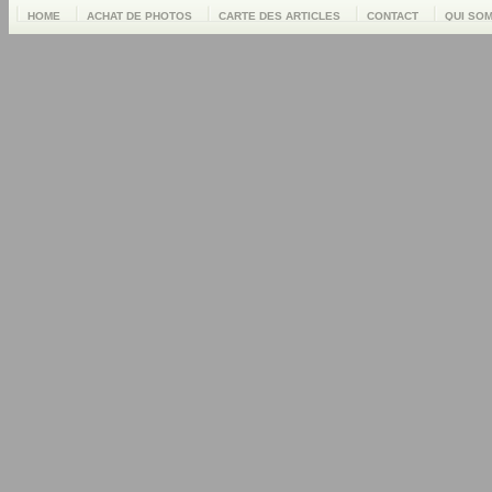
HOME
ACHAT DE PHOTOS
CARTE DES ARTICLES
CONTACT
QUI SO