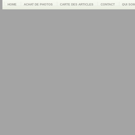
HOME
ACHAT DE PHOTOS
CARTE DES ARTICLES
CONTACT
QUI SO