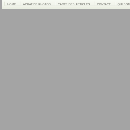
HOME
ACHAT DE PHOTOS
CARTE DES ARTICLES
CONTACT
QUI SO