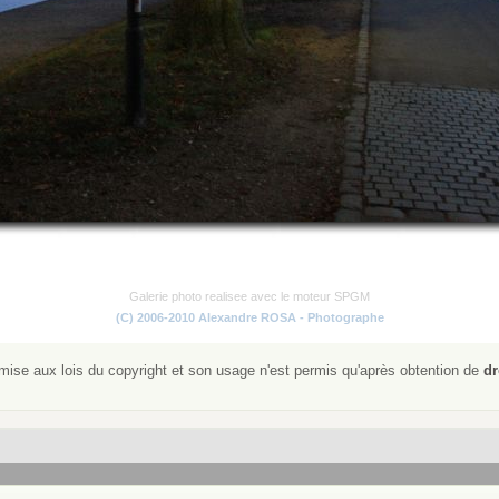
Galerie photo realisee avec le moteur SPGM
(C) 2006-2010 Alexandre ROSA - Photographe
ise aux lois du copyright et son usage n'est permis qu'après obtention de
dr