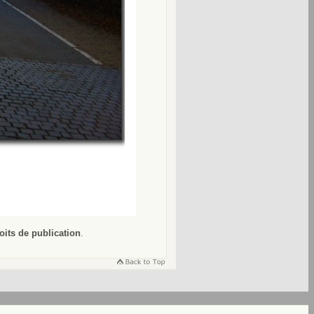
oits de publication
.