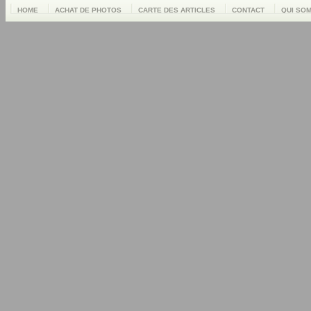
HOME
ACHAT DE PHOTOS
CARTE DES ARTICLES
CONTACT
QUI SO