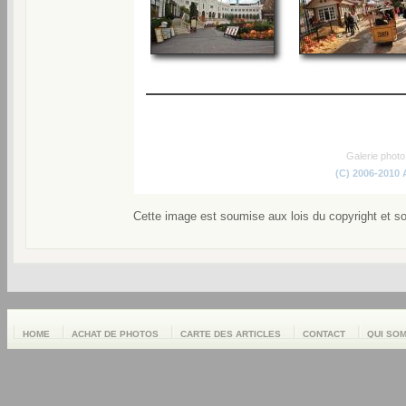
Galerie phot
(C) 2006-2010
Cette image est soumise aux lois du copyright et s
HOME
ACHAT DE PHOTOS
CARTE DES ARTICLES
CONTACT
QUI SO