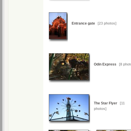
Entrance gate
[23 photos]
Odin Express
[8 phot
The Star Flyer
[11
photos]