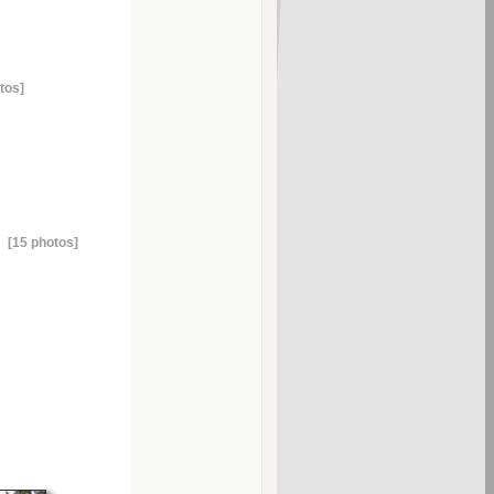
tos]
[15 photos]