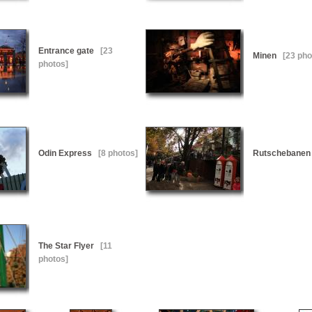
Entrance gate
[23
Minen
[23 pho
photos]
Odin Express
[8 photos]
Rutschebanen
The Star Flyer
[11
photos]