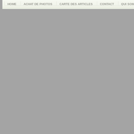
HOME
ACHAT DE PHOTOS
CARTE DES ARTICLES
CONTACT
QUI SO