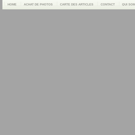
HOME
ACHAT DE PHOTOS
CARTE DES ARTICLES
CONTACT
QUI SO