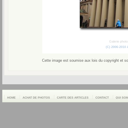
Galerie phot
(C) 2006-2010
Cette image est soumise aux lois du copyright et s
HOME
ACHAT DE PHOTOS
CARTE DES ARTICLES
CONTACT
QUI SO