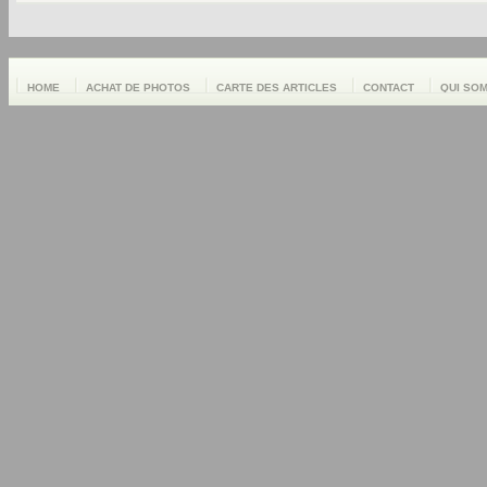
HOME
ACHAT DE PHOTOS
CARTE DES ARTICLES
CONTACT
QUI SO