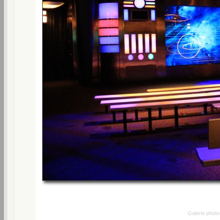
Galerie phot