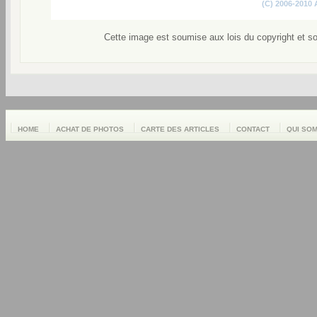
(C) 2006-2010
Cette image est soumise aux lois du copyright et s
HOME
ACHAT DE PHOTOS
CARTE DES ARTICLES
CONTACT
QUI SO