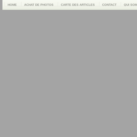
HOME
ACHAT DE PHOTOS
CARTE DES ARTICLES
CONTACT
QUI SO