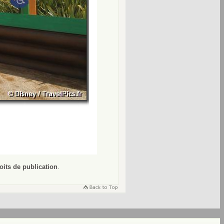
oits de publication
.