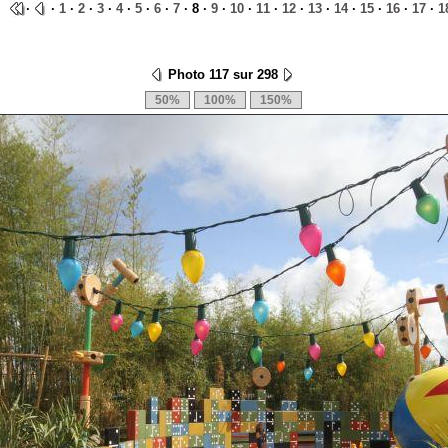
·
·
1
·
2
·
3
·
4
·
5
·
6
·
7
· 8 ·
9
·
10
·
11
·
12
·
13
·
14
·
15
·
16
·
17
·
1
Photo 117 sur 298