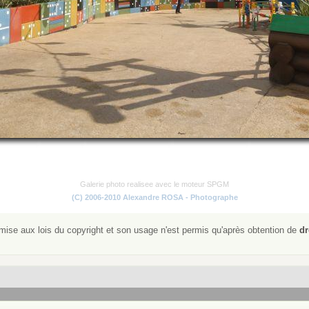
Galerie photo realisee avec le moteur SPGM
(C) 2006-2010 Alexandre ROSA - Photographe
ise aux lois du copyright et son usage n'est permis qu'après obtention de
dr