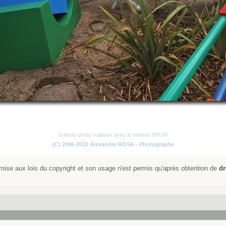
Galerie photo realisee avec le moteur SPGM
(C) 2006-2010 Alexandre ROSA - Photographe
ise aux lois du copyright et son usage n'est permis qu'après obtention de
dr