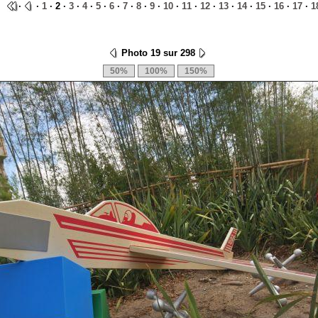
·
·
1
· 2 ·
3
·
4
·
5
·
6
·
7
·
8
·
9
·
10
·
11
·
12
·
13
·
14
·
15
·
16
·
17
·
1
Photo 19 sur 298