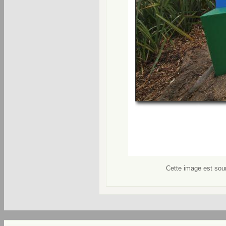
Cette image est soum