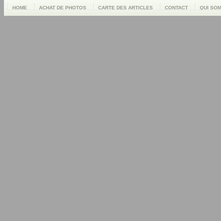
HOME
ACHAT DE PHOTOS
CARTE DES ARTICLES
CONTACT
QUI SO