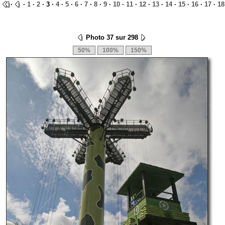
·
·
1
·
2
· 3 ·
4
·
5
·
6
·
7
·
8
·
9
·
10
·
11
·
12
·
13
·
14
·
15
·
16
·
17
·
18
Photo 37 sur 298