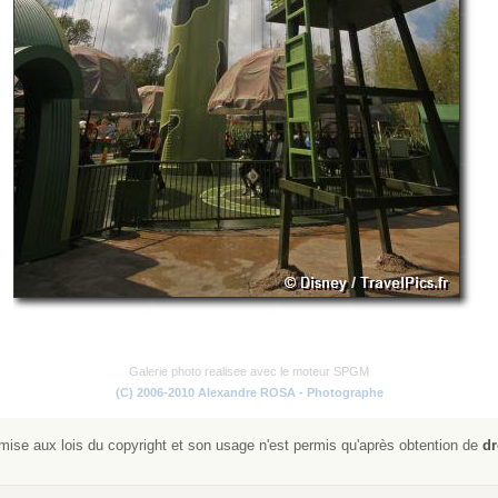
Galerie photo realisee avec le moteur SPGM
(C) 2006-2010 Alexandre ROSA - Photographe
ise aux lois du copyright et son usage n'est permis qu'après obtention de
dr