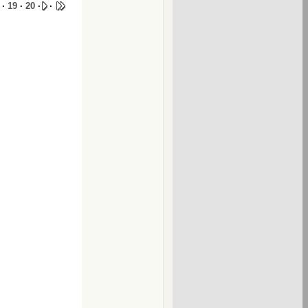
·
19
·
20
·
·