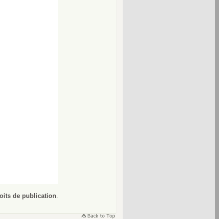
oits de publication
.