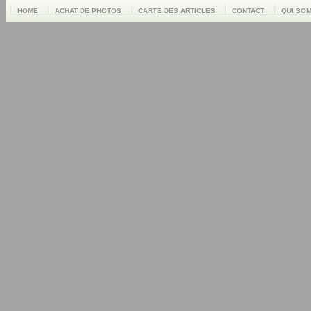
HOME
ACHAT DE PHOTOS
CARTE DES ARTICLES
CONTACT
QUI SO