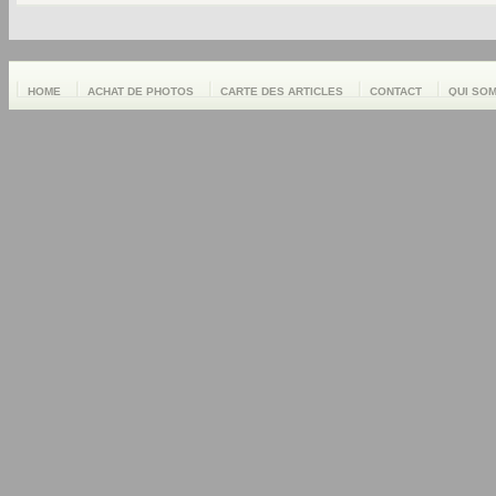
HOME
ACHAT DE PHOTOS
CARTE DES ARTICLES
CONTACT
QUI SO