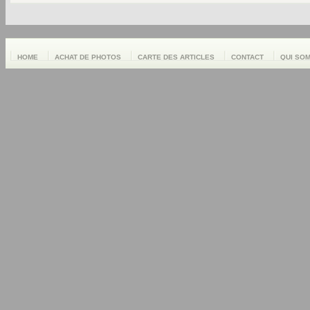
HOME
ACHAT DE PHOTOS
CARTE DES ARTICLES
CONTACT
QUI SO