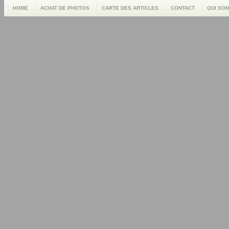
HOME
ACHAT DE PHOTOS
CARTE DES ARTICLES
CONTACT
QUI SO