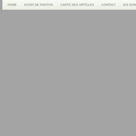
HOME
ACHAT DE PHOTOS
CARTE DES ARTICLES
CONTACT
QUI SO