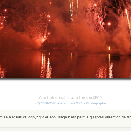
Galerie photo realisee avec le moteur SPGM
(C) 2006-2010 Alexandre ROSA - Photographe
ise aux lois du copyright et son usage n'est permis qu'après obtention de
dr