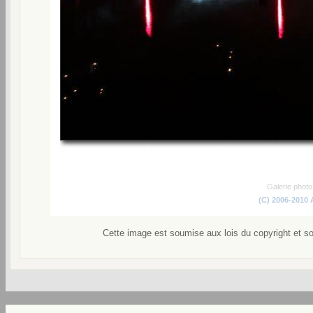
Galerie phot
(C) 2006-2010
Cette image est soumise aux lois du copyright et s