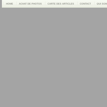
HOME
ACHAT DE PHOTOS
CARTE DES ARTICLES
CONTACT
QUI SO