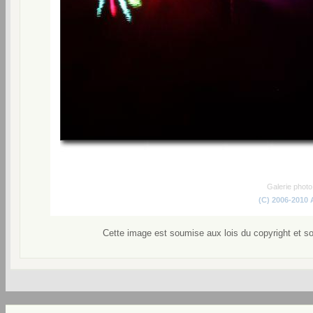
Galerie phot
(C) 2006-2010
Cette image est soumise aux lois du copyright et s