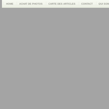
HOME
ACHAT DE PHOTOS
CARTE DES ARTICLES
CONTACT
QUI SO