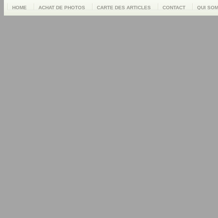
HOME
ACHAT DE PHOTOS
CARTE DES ARTICLES
CONTACT
QUI SO