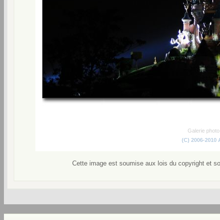
Galerie phot
(C) 2006-2010
Cette image est soumise aux lois du copyright et s