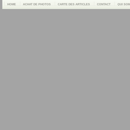
HOME
ACHAT DE PHOTOS
CARTE DES ARTICLES
CONTACT
QUI SO