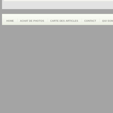
HOME
ACHAT DE PHOTOS
CARTE DES ARTICLES
CONTACT
QUI SO