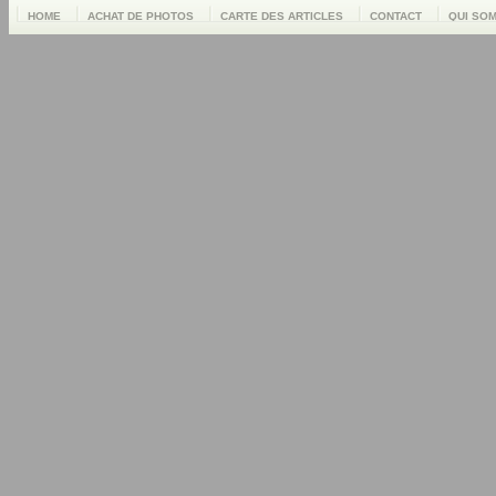
HOME
ACHAT DE PHOTOS
CARTE DES ARTICLES
CONTACT
QUI SO