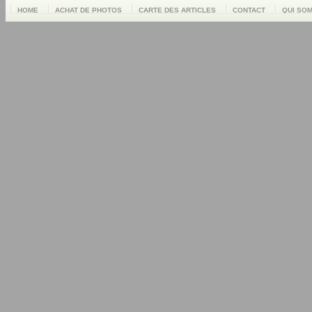
HOME
ACHAT DE PHOTOS
CARTE DES ARTICLES
CONTACT
QUI SO