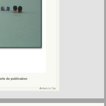
oits de publication
.