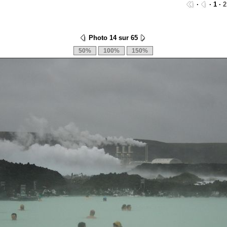
·
· 1 ·
2
Photo 14 sur 65