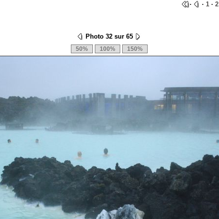
·
·
1
·
2
Photo 32 sur 65