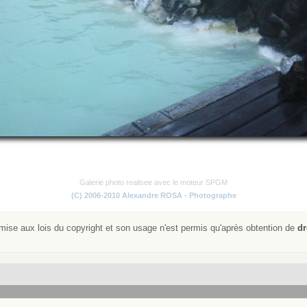
Galerie photo realisee avec le moteur SPGM
(C) 2006-2010 Alexandre ROSA - Photographe
ise aux lois du copyright et son usage n'est permis qu'après obtention de
dr