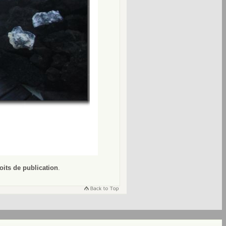
oits de publication
.