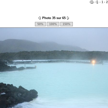
·
·
1
·
2
Photo 35 sur 65