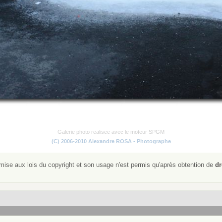
Galerie photo realisee avec le moteur SPGM
(C) 2006-2010 Alexandre ROSA - Photographe
ise aux lois du copyright et son usage n'est permis qu'après obtention de
dr