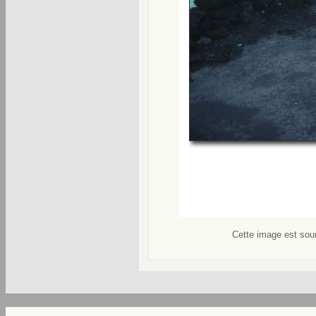
Cette image est soum