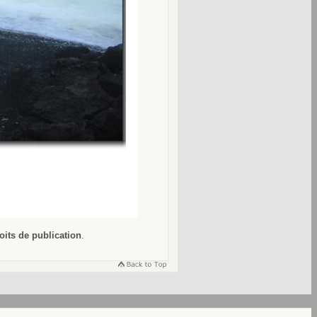
oits de publication
.