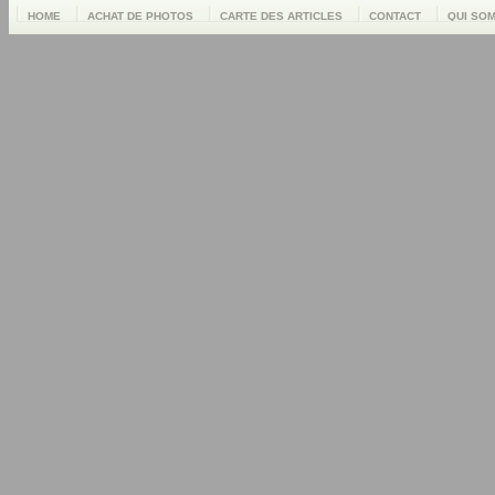
HOME
ACHAT DE PHOTOS
CARTE DES ARTICLES
CONTACT
QUI SO