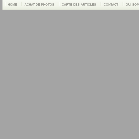
HOME
ACHAT DE PHOTOS
CARTE DES ARTICLES
CONTACT
QUI SO