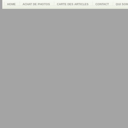
HOME
ACHAT DE PHOTOS
CARTE DES ARTICLES
CONTACT
QUI SO