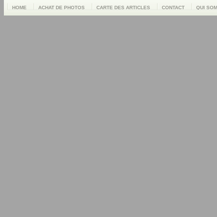
HOME
ACHAT DE PHOTOS
CARTE DES ARTICLES
CONTACT
QUI SO