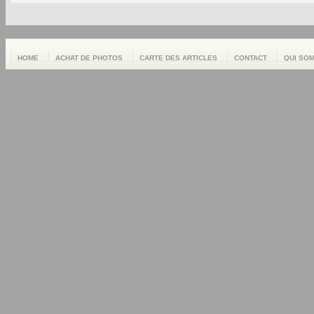
HOME
ACHAT DE PHOTOS
CARTE DES ARTICLES
CONTACT
QUI SO